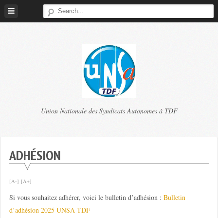
Skip
to
content
TDF
Union Nationale des Syndicats Autonomes à TDF
UNSA
ADHÉSION
[A-]
[A+]
Si vous souhaitez adhérer, voici le bulletin d’adhésion :
Bulletin
d’adhésion 2025 UNSA TDF