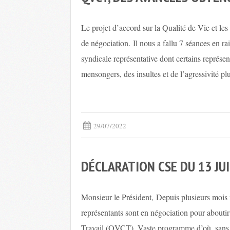
Le projet d’accord sur la Qualité de Vie et les
de négociation. Il nous a fallu 7 séances en 
syndicale représentative dont certains représe
mensongers, des insultes et de l’agressivité pl
29/07/2022
DÉCLARATION CSE DU 13 JU
Monsieur le Président, Depuis plusieurs mois 
représentants sont en négociation pour abouti
Travail (QVCT). Vaste programme d’où, sans d