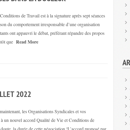
 Conditions de Travail est à la signature après sept séances
raison du comportement irresponsable d’une organisation
ntants ont appauvri le débat, préférant répandre des propos
Read More
utôt que
AR
ILLET 2022
maintenant, les Organisations Syndicales et vos
r à un nouvel accord Qualité de Vie et Conditions de
oute, la durée de cette négociation !L’accord proposé par