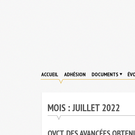
Skip
to
content
ACCUEIL
ADHÉSION
DOCUMENTS
ÉVO
MOIS :
JUILLET 2022
QVCT, DES AVANCÉES OBTEN