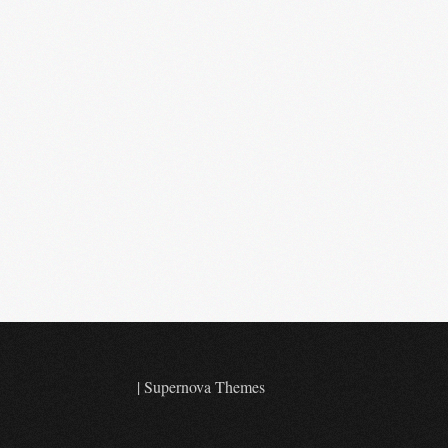
|
Supernova Themes