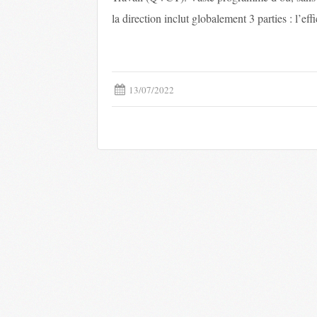
la direction inclut globalement 3 parties : l’eff
13/07/2022