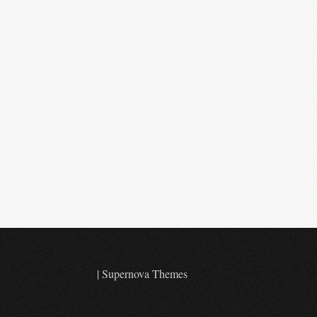
|
Supernova Themes