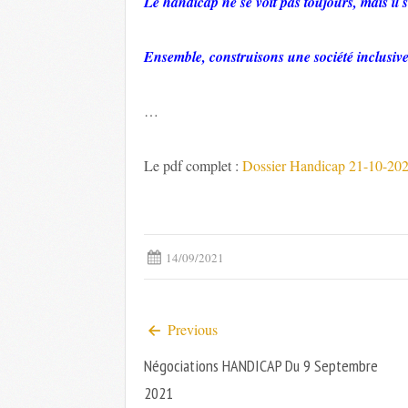
Le handicap ne se voit pas toujours, mais il s
Ensemble, construisons une société inclusive,
…
Le pdf complet :
Dossier Handicap 21-10-20
14/09/2021
Previous
Négociations HANDICAP Du 9 Septembre
2021