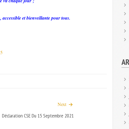
e vit chaque jour ;
 accessible et bienveillante pour tous.
25
AR
Next
Déclaration CSE Du 15 Septembre 2021