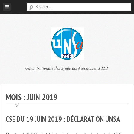
Skip
to
content
TDF
Union Nationale des Syndicats Autonomes à TDF
UNSA
MOIS :
JUIN 2019
CSE DU 19 JUIN 2019 : DÉCLARATION UNSA