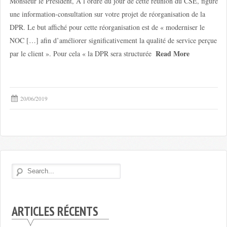
Monsieur le Président, A l’ordre du jour de cette réunion du CSE, figure
une information-consultation sur votre projet de réorganisation de la
DPR. Le but affiché pour cette réorganisation est de « moderniser le
NOC […] afin d’améliorer significativement la qualité de service perçue
Read More
par le client ». Pour cela « la DPR sera structurée
20/06/2019
ARTICLES RÉCENTS