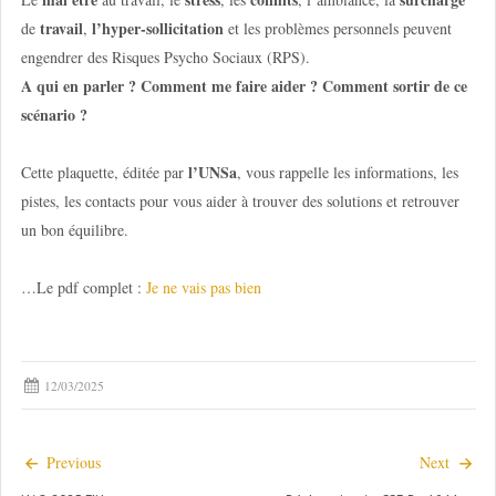
travail
l’hyper-sollicitation
de
,
et les problèmes personnels peuvent
engendrer des Risques Psycho Sociaux (RPS).
A qui en parler ? Comment me faire aider ? Comment sortir de ce
scénario ?
l’UNSa
Cette plaquette, éditée par
, vous rappelle les informations, les
pistes, les contacts pour vous aider à trouver des solutions et retrouver
un bon équilibre.
…Le pdf complet :
Je ne vais pas bien
12/03/2025
Previous
Next