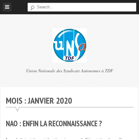
Skip
to
content
TDF
Union Nationale des Syndicats Autonomes à TDF
UNSA
MOIS :
JANVIER 2020
NAO : ENFIN LA RECONNAISSANCE ?