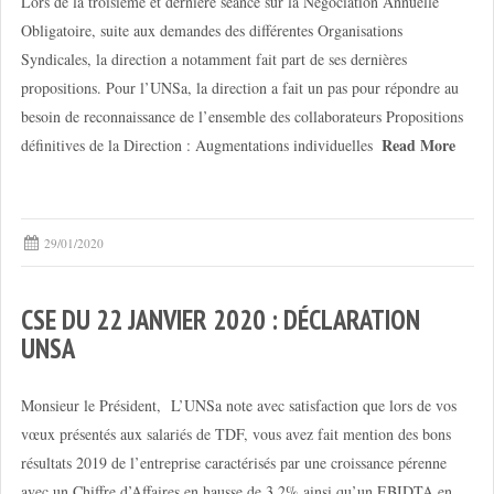
Lors de la troisième et dernière séance sur la Négociation Annuelle
Obligatoire, suite aux demandes des différentes Organisations
Syndicales, la direction a notamment fait part de ses dernières
propositions. Pour l’UNSa, la direction a fait un pas pour répondre au
besoin de reconnaissance de l’ensemble des collaborateurs Propositions
Read More
définitives de la Direction : Augmentations individuelles
29/01/2020
CSE DU 22 JANVIER 2020 : DÉCLARATION
UNSA
Monsieur le Président, L’UNSa note avec satisfaction que lors de vos
vœux présentés aux salariés de TDF, vous avez fait mention des bons
résultats 2019 de l’entreprise caractérisés par une croissance pérenne
avec un Chiffre d’Affaires en hausse de 3,2% ainsi qu’un EBIDTA en