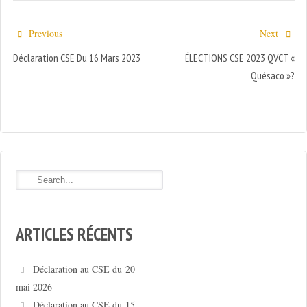
Previous
Next
Déclaration CSE Du 16 Mars 2023
ÉLECTIONS CSE 2023 QVCT «
Quésaco »?
ARTICLES RÉCENTS
Déclaration au CSE du 20
mai 2026
Déclaration au CSE du 15