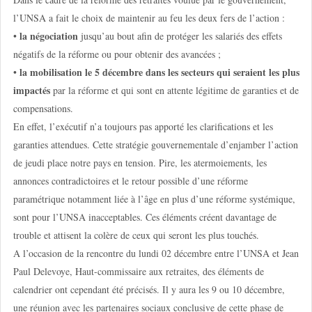
l’UNSA a fait le choix de maintenir au feu les deux fers de l’action :
la négociation
•
jusqu’au bout afin de protéger les salariés des effets
négatifs de la réforme ou pour obtenir des avancées ;
la mobilisation le 5 décembre dans les secteurs qui seraient les plus
•
impactés
par la réforme et qui sont en attente légitime de garanties et de
compensations.
En effet, l’exécutif n’a toujours pas apporté les clarifications et les
garanties attendues. Cette stratégie gouvernementale d’enjamber l’action
de jeudi place notre pays en tension. Pire, les atermoiements, les
annonces contradictoires et le retour possible d’une réforme
paramétrique notamment liée à l’âge en plus d’une réforme systémique,
sont pour l’UNSA inacceptables. Ces éléments créent davantage de
trouble et attisent la colère de ceux qui seront les plus touchés.
A l’occasion de la rencontre du lundi 02 décembre entre l’UNSA et Jean
Paul Delevoye, Haut-commissaire aux retraites, des éléments de
calendrier ont cependant été précisés. Il y aura les 9 ou 10 décembre,
une réunion avec les partenaires sociaux conclusive de cette phase de