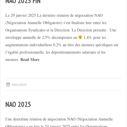
NAO 2025 FIN
Le 29 janvier 2025 La dernière réunion de négociation NAO
(Négociation Annuelle Obligatoire) s’est finalisée hier entre les
Organisations Syndicales et la Direction. La Direction présente : Une
enveloppe annuelle de 2,5% décomposées en
1,8% pour les
augmentations individuelleso 0,2% au titre des mesures spécifiques sur
l’égalité professionnelle, les dépositionnements salariaux et les
Read More
mesures
30/01/2025
NAO 2025
Une deuxième réunion de négociation NAO (Négociation Annuelle
Obligatoire) a eu lieu le 23 janvier 2025 entre les Organisations