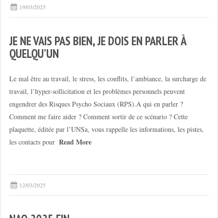
19/03/2025
JE NE VAIS PAS BIEN, JE DOIS EN PARLER À
QUELQU’UN
Le mal être au travail, le stress, les conflits, l’ambiance, la surcharge de
travail, l’hyper-sollicitation et les problèmes personnels peuvent
engendrer des Risques Psycho Sociaux (RPS).A qui en parler ?
Comment me faire aider ? Comment sortir de ce scénario ? Cette
plaquette, éditée par l’UNSa, vous rappelle les informations, les pistes,
Read More
les contacts pour
12/03/2025