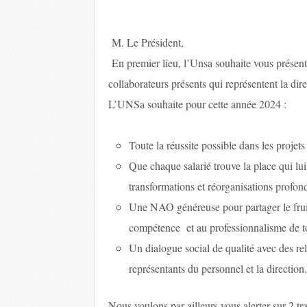
M. Le Président,
En premier lieu, l’Unsa souhaite vous présent
collaborateurs présents qui représentent la dire
L’UNSa souhaite pour cette année 2024 :
Toute la réussite possible dans les projet
Que chaque salarié trouve la place qui l
transformations et réorganisations profond
Une NAO généreuse pour partager le fruit 
compétence et au professionnalisme de t
Un dialogue social de qualité avec des rela
représentants du personnel et la direction.
Nous voulons par ailleurs vous alerter sur 2 t