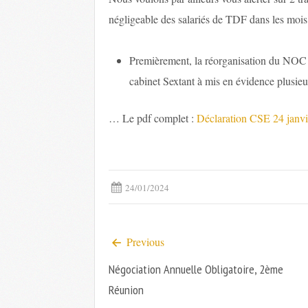
négligeable des salariés de TDF dans les mois 
Premièrement, la réorganisation du NOC d
cabinet Sextant à mis en évidence plusieu
… Le pdf complet :
Déclaration CSE 24 janv
24/01/2024
Previous
Négociation Annuelle Obligatoire, 2ème
Réunion