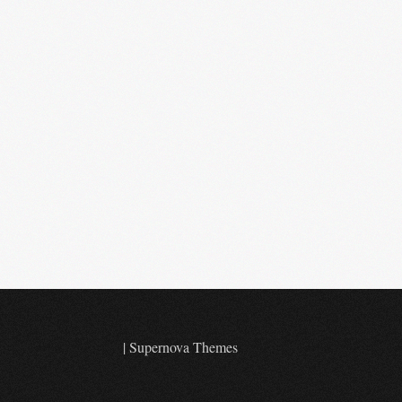
|
Supernova Themes