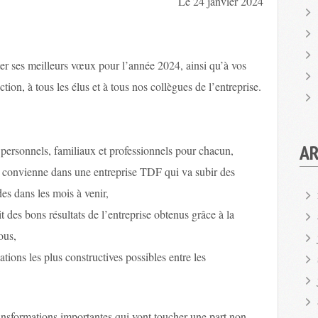
Le 24 janvier 2024
er ses meilleurs vœux pour l’année 2024, ainsi qu’à vos
ction, à tous les élus et à tous nos collègues de l’entreprise.
AR
s personnels, familiaux et professionnels pour chacun,
ui convienne dans une entreprise TDF qui va subir des
es dans les mois à venir,
des bons résultats de l’entreprise obtenus grâce à la
ous,
tions les plus constructives possibles entre les
ransformations importantes qui vont toucher une part non