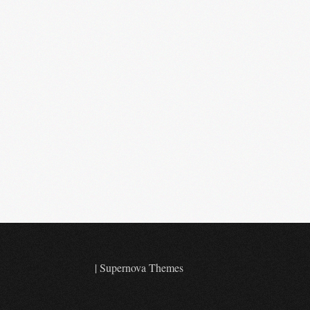
|
Supernova Themes