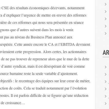
e CSE des résultats économiques décevants, notamment
a d’expliquer l’urgence de mettre en œuvre des réformes
mière de ces réformes qui nous sera présentée en séance
nons que d’autres suivent dans les mois à venir.
sont pas au niveau du Business Plan annoncé aux
 désespérée. Cette année encore le CA et l’EBITDA devraient
AR
ieraient cette progression. Alors certes, les actionnaires
t de ne pas trouver de repreneur alors que le mur de la dette
 d’autre syndicat, mais il est désespérant de voir comme
source humaine reste la seule variable d’ajustement.
bjectifs : le recentrage des équipes sur leur cœur de métier,
duction de coûts. Cela se traduit notamment par l’évolution
tes. Il est parfois difficile de se figurer qu’une réduction
ns de croissance…